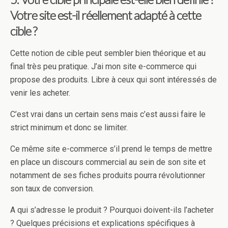
Votre site est-il réellement adapté à cette
cible ?
Cette notion de cible peut sembler bien théorique et au
final très peu pratique. J’ai mon site e-commerce qui
propose des produits. Libre à ceux qui sont intéressés de
venir les acheter.
C’est vrai dans un certain sens mais c’est aussi faire le
strict minimum et donc se limiter.
Ce même site e-commerce s’il prend le temps de mettre
en place un discours commercial au sein de son site et
notamment de ses fiches produits pourra révolutionner
son taux de conversion.
A qui s’adresse le produit ? Pourquoi doivent-ils l’acheter
? Quelques précisions et explications spécifiques à