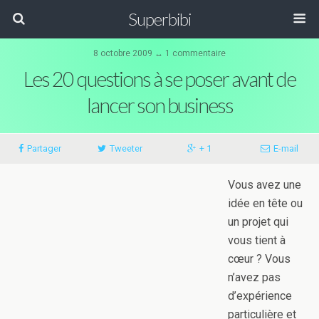
Superbibi
8 octobre 2009 ↔ 1 commentaire
Les 20 questions à se poser avant de
lancer son business
Partager
Tweeter
+ 1
E-mail
Vous avez une
idée en tête ou
un projet qui
vous tient à
cœur ? Vous
n’avez pas
d’expérience
particulière et