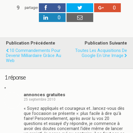
9
9
0
partages
0
Publication Précédente
Publication Suivante
10 Commandements Pour
Toutes Les Acquisitions De
Devenir Milliardaire Grâce Au
Google En Une Image
Web
1 réponse
"
annonces gratuites
25 septembre 2010
« Soyez appliqués et courageux et…lancez-vous dès
que l’occasion se présente »: plus facile à dire qu’à
faire! Personnellement, après avoir lu vos 20
questions et essayé d’y répondre, je commence à
avoir des doutes concernant l’idée même de lancer