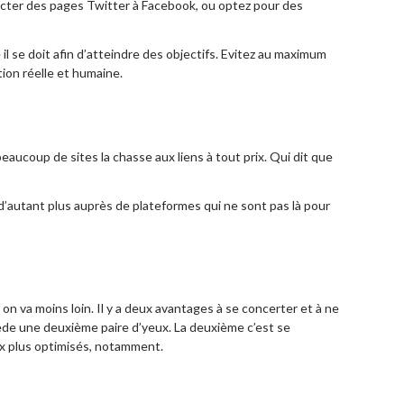
ecter des pages Twitter à Facebook, ou optez pour des
l se doit afin d’atteindre des objectifs. Evitez au maximum
ion réelle et humaine.
eaucoup de sites la chasse aux liens à tout prix. Qui dit que
’autant plus auprès de plateformes qui ne sont pas là pour
is on va moins loin. Il y a deux avantages à se concerter et à ne
sède une deuxième paire d’yeux. La deuxième c’est se
ux plus optimisés, notamment.