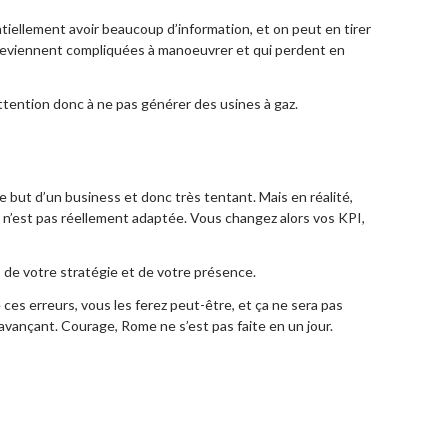
tiellement avoir beaucoup d’information, et on peut en tirer
i deviennent compliquées à manoeuvrer et qui perdent en
ttention donc à ne pas générer des usines à gaz.
le but d’un business et donc très tentant. Mais en réalité,
e n’est pas réellement adaptée. Vous changez alors vos KPI,
rs de votre stratégie et de votre présence.
e ces erreurs, vous les ferez peut-être, et ça ne sera pas
 avançant. Courage, Rome ne s’est pas faite en un jour.