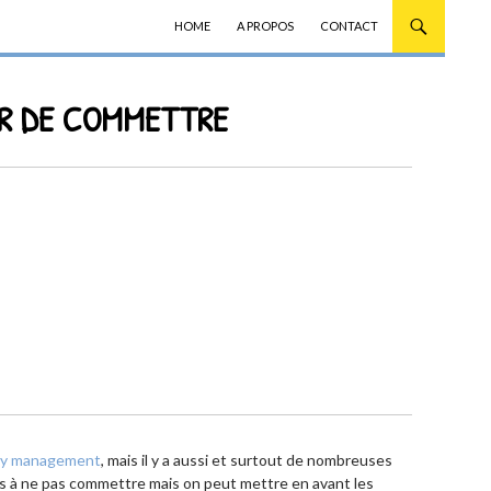
ALLER AU CONTENU
HOME
A PROPOS
CONTACT
ER DE COMMETTRE
y management
, mais il y a aussi et surtout de nombreuses
urs à ne pas commettre mais on peut mettre en avant les