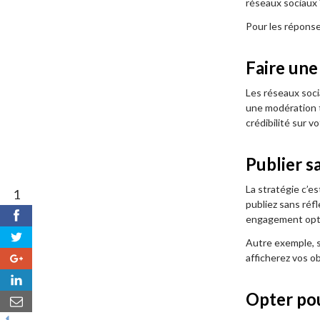
réseaux sociaux 
Pour les réponse
Faire une
Les réseaux socia
une modération t
crédibilité sur v
Publier s
La stratégie c’e
1
partages
publiez sans réf
1
engagement opt
Autre exemple, s
0
afficherez vos o
0
Opter po