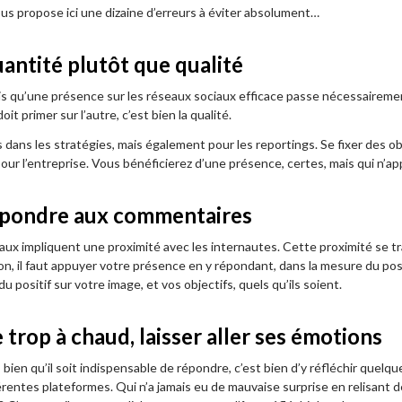
vous propose ici une dizaine d’erreurs à éviter absolument…
antité plutôt que qualité
s qu’une présence sur les réseaux sociaux efficace passe nécessairement p
it primer sur l’autre, c’est bien la qualité.
ois dans les stratégies, mais également pour les reportings. Se fixer des
pour l’entreprise. Vous bénéficierez d’une présence, certes, mais qui n’ap
épondre aux commentaires
aux impliquent une proximité avec les internautes. Cette proximité se tr
n, il faut appuyer votre présence en y répondant, dans la mesure du pos
u positif sur votre image, et vos objectifs, quels qu’ils soient.
trop à chaud, laisser aller ses émotions
bien qu’il soit indispensable de répondre, c’est bien d’y réfléchir quel
rentes plateformes. Qui n’a jamais eu de mauvaise surprise en relisant de