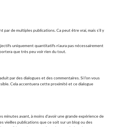
ar de multiples publications. Ca peut être vrai, mais s’il y
 objectifs uniquement quantitatifs n’aura pas nécessairement
portera que très peu voir rien du tout.
aduit par des dialogues et des commentaires. Si l’on vous
sible. Cela accentuera cette proximité et ce dialogue
ques minutes avant, à moins d’avoir une grande expérience de
s vieilles publications que ce soit sur un blog ou des