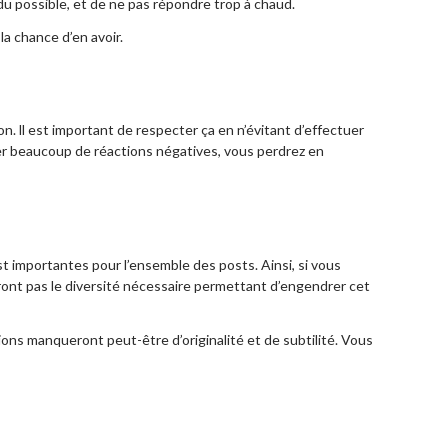
 du possible, et de ne pas répondre trop à chaud.
a chance d’en avoir.
on. ll est important de respecter ça en n’évitant d’effectuer
er beaucoup de réactions négatives, vous perdrez en
t importantes pour l’ensemble des posts. Ainsi, si vous
eront pas le diversité nécessaire permettant d’engendrer cet
ions manqueront peut-être d’originalité et de subtilité. Vous