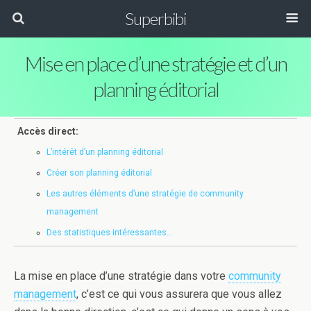
Superbibi
Mise en place d’une stratégie et d’un
planning éditorial
Accès direct:
L’intérêt d’un planning éditorial
Créer son planning éditorial
Les autres éléments d’une stratégie de community
management
Des statistiques intéressantes…
La mise en place d’une stratégie dans votre
community
management
, c’est ce qui vous assurera que vous allez