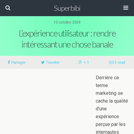
Superbibi
10 octobre 2009
L’expérience utilisateur : rendre
intéressant une chose banale
Partager
Tweeter
+ 1
E-mail
Derrière ce
terme
marketing se
cache la qualité
d’une
expérience
perçue par les
internautes