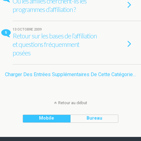
Où les affiliés cherchent-ils les
programmes d’affiliation ?
13 OCTOBRE 2009
5
Retour sur les bases de l’affiliation
et questions fréquemment
posées
Charger Des Entrées Supplémentaires De Cette Catégorie…
Retour au début
Mobile
Bureau