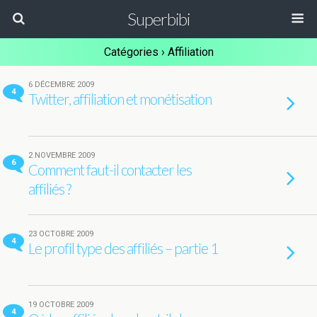
Superbibi
Catégories ›
Affiliation
6 DÉCEMBRE 2009
4
Twitter, affiliation et monétisation
2 NOVEMBRE 2009
6
Comment faut-il contacter les
affiliés ?
23 OCTOBRE 2009
4
Le profil type des affiliés – partie 1
19 OCTOBRE 2009
4