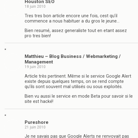
Houston SEO
18 juin 2010
Tres tres bon article encore une fois, cest qu’il
commence a nous habituer a du gros le jeune…
Bien resumé, assez generaliste tout en etant assez
pro tres bien!
"
Matthieu – Blog Business / Webmarketing /
Management
19 juin 2010
Article très pertinent. Même si le service Google Alert
existe depuis quelques temps, on se rend compte
qu’ils sont souvent mal utilisés ou sous exploités.
Bien vu aussi le service en mode Beta pour savoir si le
site est hacké!
"
Pureshore
21 juin 2010
Je ne savais pas que Google Alerts ne renvoyait pas