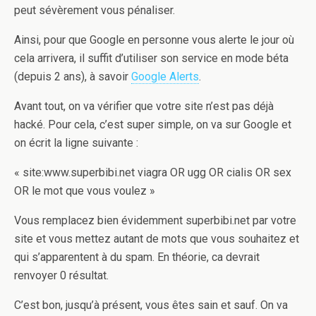
peut sévèrement vous pénaliser.
Ainsi, pour que Google en personne vous alerte le jour où
cela arrivera, il suffit d’utiliser son service en mode béta
(depuis 2 ans), à savoir
Google Alerts
.
Avant tout, on va vérifier que votre site n’est pas déjà
hacké. Pour cela, c’est super simple, on va sur Google et
on écrit la ligne suivante :
« site:www.superbibi.net viagra OR ugg OR cialis OR sex
OR le mot que vous voulez »
Vous remplacez bien évidemment superbibi.net par votre
site et vous mettez autant de mots que vous souhaitez et
qui s’apparentent à du spam. En théorie, ca devrait
renvoyer 0 résultat.
C’est bon, jusqu’à présent, vous êtes sain et sauf. On va