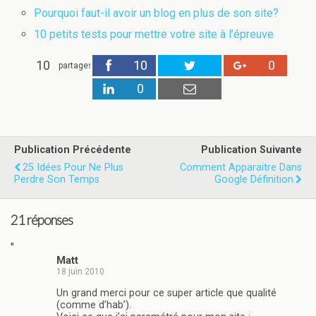
Pourquoi faut-il avoir un blog en plus de son site?
10 petits tests pour mettre votre site à l’épreuve
10
10
0
partages
0
Publication Précédente
Publication Suivante
25 Idées Pour Ne Plus
Comment Apparaitre Dans
Perdre Son Temps
Google Définition
21 réponses
"
Matt
18 juin 2010
Un grand merci pour ce super article que qualité
(comme d’hab’).