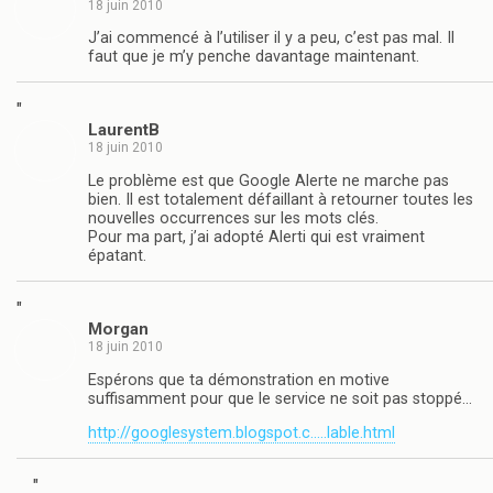
18 juin 2010
J’ai commencé à l’utiliser il y a peu, c’est pas mal. Il
faut que je m’y penche davantage maintenant.
"
LaurentB
18 juin 2010
Le problème est que Google Alerte ne marche pas
bien. Il est totalement défaillant à retourner toutes les
nouvelles occurrences sur les mots clés.
Pour ma part, j’ai adopté Alerti qui est vraiment
épatant.
"
Morgan
18 juin 2010
Espérons que ta démonstration en motive
suffisamment pour que le service ne soit pas stoppé…
http://googlesystem.blogspot.c.....lable.html
"