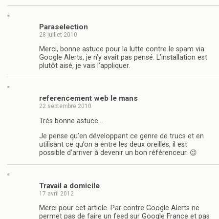
"
Paraselection
28 juillet 2010
Merci, bonne astuce pour la lutte contre le spam via
Google Alerts, je n’y avait pas pensé. L’installation est
plutôt aisé, je vais l’appliquer.
"
referencement web le mans
22 septembre 2010
Très bonne astuce…
Je pense qu’en développant ce genre de trucs et en
utilisant ce qu’on a entre les deux oreilles, il est
possible d’arriver à devenir un bon référenceur. 😉
"
Travail a domicile
17 avril 2012
Merci pour cet article. Par contre Google Alerts ne
permet pas de faire un feed sur Google France et pas