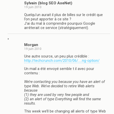
Sylvain (blog SEO AxeNet)
19 juin 2010
Quelqu’un aurait il plus de billes sur le crédit que
l’on peut apporter à ce site ?
J’ai du mal à comprendre pourquoi Google
arrêterait ce service (stratégiquement).
"
Morgan
19 juin 2010
Une autre source, un peu plus crédible :
http://techcrunch.com/2010/06/.....ng-option/
Un mail a été envoyé semble t il avec pour
contenu :
We’re contacting you because you have an alert of
type Web. We’ve decided to retire Web alerts
because
(1) they are used by very few people and
(2) an alert of type Everything will find the same
results.
This week we’ll be changing all alerts of type Web