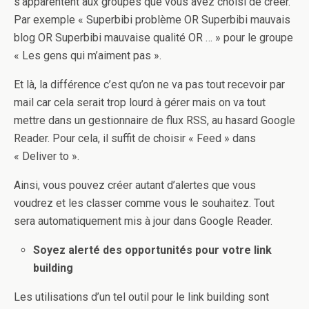
s’apparentent aux groupes que vous avez choisi de créer.
Par exemple « Superbibi problème OR Superbibi mauvais
blog OR Superbibi mauvaise qualité OR … » pour le groupe
« Les gens qui m’aiment pas ».
Et là, la différence c’est qu’on ne va pas tout recevoir par
mail car cela serait trop lourd à gérer mais on va tout
mettre dans un gestionnaire de flux RSS, au hasard Google
Reader. Pour cela, il suffit de choisir « Feed » dans
« Deliver to ».
Ainsi, vous pouvez créer autant d’alertes que vous
voudrez et les classer comme vous le souhaitez. Tout
sera automatiquement mis à jour dans Google Reader.
Soyez alerté des opportunités pour votre link
building
Les utilisations d’un tel outil pour le link building sont