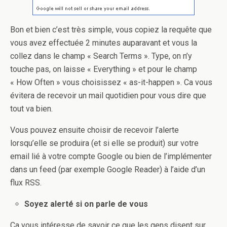
Bon et bien c’est très simple, vous copiez la requête que
vous avez effectuée 2 minutes auparavant et vous la
collez dans le champ « Search Terms ». Type, on n’y
touche pas, on laisse « Everything » et pour le champ
« How Often » vous choisissez « as-it-happen ». Ca vous
évitera de recevoir un mail quotidien pour vous dire que
tout va bien.
Vous pouvez ensuite choisir de recevoir l’alerte
lorsqu’elle se produira (et si elle se produit) sur votre
email lié à votre compte Google ou bien de l’implémenter
dans un feed (par exemple Google Reader) à l’aide d’un
flux RSS.
Soyez alerté si on parle de vous
Ca vous intéresse de savoir ce que les gens disent sur