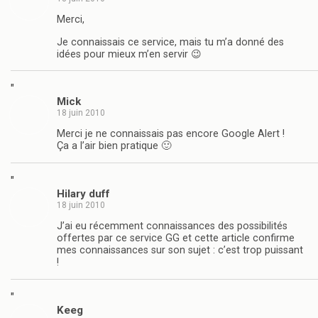
Merci,
Je connaissais ce service, mais tu m’a donné des
idées pour mieux m’en servir 😉
"
Mick
18 juin 2010
Merci je ne connaissais pas encore Google Alert !
Ça a l’air bien pratique 🙂
"
Hilary duff
18 juin 2010
J’ai eu récemment connaissances des possibilités
offertes par ce service GG et cette article confirme
mes connaissances sur son sujet : c’est trop puissant
!
"
Keeg