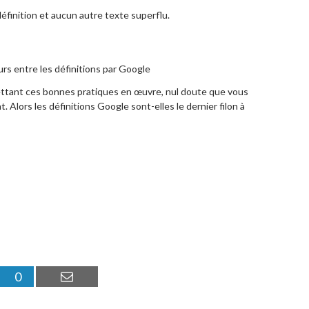
éfinition et aucun autre texte superflu.
urs entre les définitions par Google
n mettant ces bonnes pratiques en œuvre, nul doute que vous
. Alors les définitions Google sont-elles le dernier filon à
0