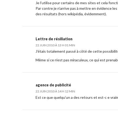
Je l’utilise pour certains de mes sites et cela fonc
Par contre je n’arrive pas à mettre en évidence les
des résultats (hors wikipédia, évidemment).
Lettre de résiliation
22 JUIN 2010 À 13 H 01 MIN
J’étais totalement passé à côté de cette possibilit
Même si ce n’est pas miraculeux, ce qui est prenab
agence de publicité
22 JUIN 2010 À 14 H 12 MIN
Est ce que quelqu’un a des retours et est-c e vraim