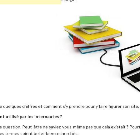
quelques chiffres et comment s’y prendre pour y faire figurer son site.
t utilisé par les internautes ?
e question. Peut-être ne saviez-vous-même pas que cela existait ? Pourtant
es termes soient bel et bien recherchés.