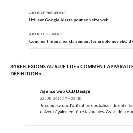
Navigation des articles
ARTICLE PRÉCÉDENT
Utiliser Google Alerts pour son site web
ARTICLE SUIVANT
Comment identifier clairement les problèmes SEO d’u
34 RÉFLEXIONS AU SUJET DE « COMMENT APPARAI
DÉFINITION »
Agence web CCD Design
22 JUIN 2010 À 7 H 53 MIN
Je suppose que l’utilisation des balises de défini
doivent également être favorables. As-tu des retou