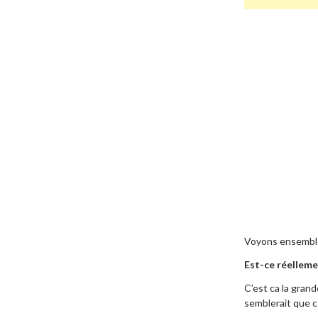
Voyons ensemble 
Est-ce réellemen
C’est ca la grand
semblerait que c