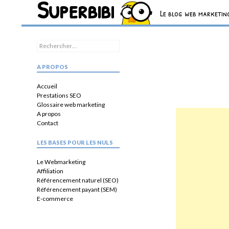
Superbibi
Recherche
Le blog web marketing
Rechercher :
A PROPOS
Accueil
Prestations SEO
Glossaire web marketing
A propos
Contact
LES BASES POUR LES NULS
Le Webmarketing
Affiliation
Référencement naturel (SEO)
Référencement payant (SEM)
E-commerce