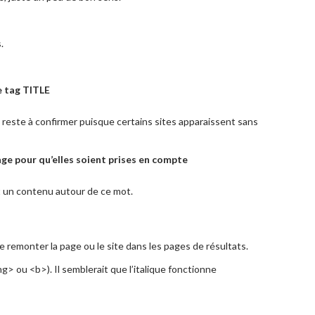
.
re tag TITLE
ela reste à confirmer puisque certains sites apparaissent sans
ge pour qu’elles soient prises en compte
nt un contenu autour de ce mot.
e remonter la page ou le site dans les pages de résultats.
ong> ou <b>). Il semblerait que l’italique fonctionne