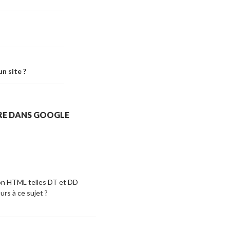
n site ?
TRE DANS GOOGLE
tion HTML telles DT et DD
rs à ce sujet ?