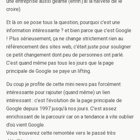
une entreprise aussi géante (enfin j’ai la naïveté de le
croire).
Et là on se pose tous la question, pourquoi c’est une
information intéressante ? et bien parce que c’est Google
! Plus sérieusement, ça ne change strictement rien au
référencement des sites web, c’était juste pour souligner
ce petit changement dont peu de personnes ont parlé.
C’est quand même pas tous les jours que la page
principale de Google se paye un lifting.
Du coup je profite de cette mini news pas forcément
intéressante pour rajouter (quand même) un lien
intéressant : c’est l’évolution de la page principale de
Google depuis 1997 jusqu’à nos jours. C’est assez
enrichissant de la parcourir car on a tendance à vite oublier
d’où vient Google.
Vous trouverez cette remontée vers le passé très