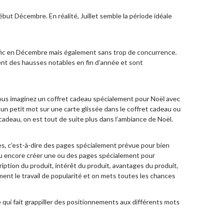
ébut Décembre. En réalité, Juillet semble la période idéale
trafic en Décembre mais également sans trop de concurrence.
ssent des hausses notables en fin d’année et sont
 vous imaginez un coffret cadeau spécialement pour Noël avec
e un petit mot sur une carte glissée dans le coffret cadeau ou
adeau, on est tout de suite plus dans l’ambiance de Noël.
ages, c’est-à-dire des pages spécialement prévue pour bien
 ou encore créer une ou des pages spécialement pour
cription du produit, intérêt du produit, avantages du produit,
ement le travail de popularité et on mets toutes les chances
e qui fait grappiller des positionnements aux différents mots