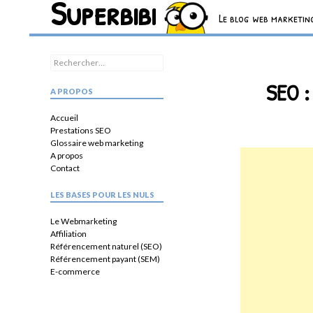
Superbibi
Recherche
Le blog web marketing
Rechercher :
SEO :
A PROPOS
Accueil
Prestations SEO
Glossaire web marketing
A propos
Contact
LES BASES POUR LES NULS
Le Webmarketing
Affiliation
Référencement naturel (SEO)
Référencement payant (SEM)
E-commerce