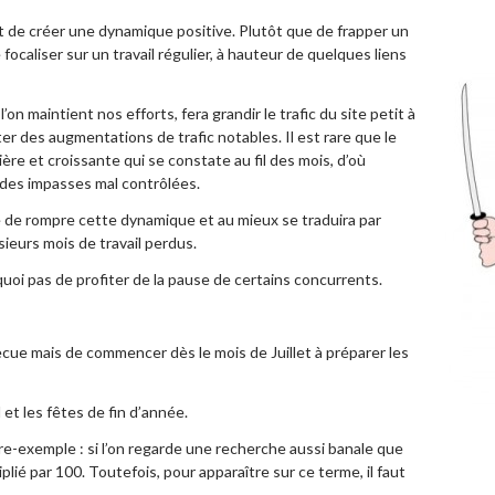
est de créer une dynamique positive. Plutôt que de frapper un
caliser sur un travail régulier, à hauteur de quelques liens
on maintient nos efforts, fera grandir le trafic du site petit à
er des augmentations de trafic notables. Il est rare que le
re et croissante qui se constate au fil des mois, d’où
 des impasses mal contrôlées.
e de rompre cette dynamique et au mieux se traduira par
ieurs mois de travail perdus.
uoi pas de profiter de la pause de certains concurrents.
rbecue mais de commencer dès le mois de Juillet à préparer les
t les fêtes de fin d’année.
ntre-exemple : si l’on regarde une recherche aussi banale que
ié par 100. Toutefois, pour apparaître sur ce terme, il faut