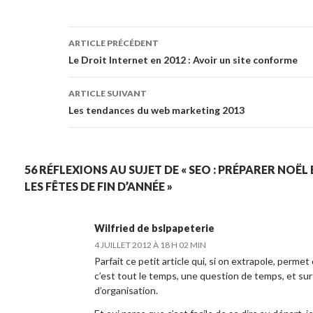
Navigation des articles
ARTICLE PRÉCÉDENT
Le Droit Internet en 2012 : Avoir un site conforme
ARTICLE SUIVANT
Les tendances du web marketing 2013
56 RÉFLEXIONS AU SUJET DE « SEO : PRÉPARER NOËL
LES FÊTES DE FIN D’ANNÉE »
Wilfried de
bslpapeterie
4 JUILLET 2012 À 18 H 02 MIN
Parfait ce petit article qui, si on extrapole, perm
c’est tout le temps, une question de temps, et su
d’organisation.