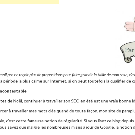
il pro ne reçoit plus de propositions pour faire grandir la taille de mon sexe, c’est
 la période la plus calme sur Internet, si on peut toutefois la qualifier de c
incontestable
tes de Noël, continuer à travailler son SEO en été est une vraie bonne i
orcer à travailler mes mots clés quand de toute façon, mon site de para
ale, c’est cette fameuse notion de régularité. Si vous lisez ce blog depu
us savez que malgré les nombreuses mises à jour de Google, la notion de