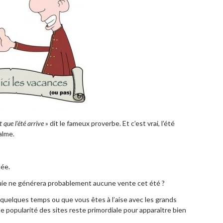
 que l’été arrive
» dit le fameux proverbe. Et c’est vrai, l’été
alme.
dée.
pluie ne générera probablement aucune vente cet été ?
is quelques temps ou que vous êtes à l’aise avec les grands
 popularité des sites reste primordiale pour apparaître bien