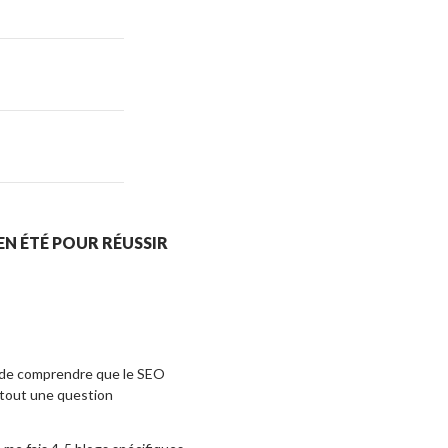
 EN ÉTÉ POUR RÉUSSIR
et de comprendre que le SEO
rtout une question