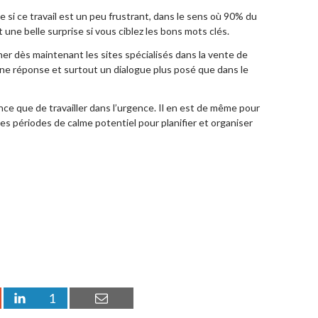
 si ce travail est un peu frustrant, dans le sens où 90% du
une belle surprise si vous ciblez les bons mots clés.
 dès maintenant les sites spécialisés dans la vente de
une réponse et surtout un dialogue plus posé que dans le
ance que de travailler dans l’urgence. Il en est de même pour
ces périodes de calme potentiel pour planifier et organiser
1