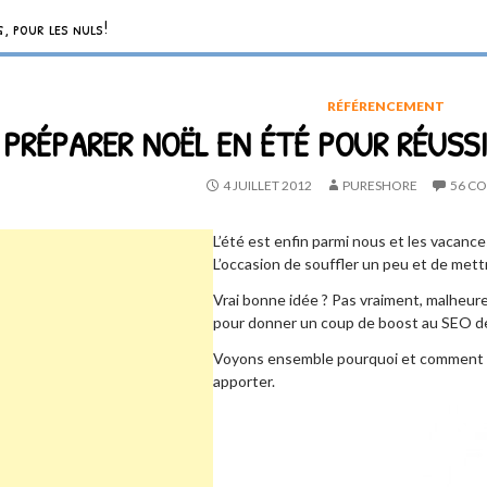
, pour les nuls!
RÉFÉRENCEMENT
 PRÉPARER NOËL EN ÉTÉ POUR RÉUSSI
4 JUILLET 2012
PURESHORE
56 C
L’été est enfin parmi nous et les vacanc
L’occasion de souffler un peu et de met
Vrai bonne idée ? Pas vraiment, malheure
pour donner un coup de boost au SEO de
Voyons ensemble pourquoi et comment do
apporter.