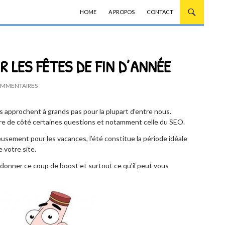
ALLER AU CONTENU
HOME
A PROPOS
CONTACT
R LES FÊTES DE FIN D’ANNÉE
OMMENTAIRES
es approchent à grands pas pour la plupart d’entre nous.
tre de côté certaines questions et notamment celle du SEO.
usement pour les vacances, l’été constitue la période idéale
 votre site.
nner ce coup de boost et surtout ce qu’il peut vous