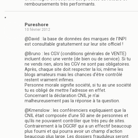
remboursements très performants.
"
Pureshore
10 février 2012
@David : la base de données des marques de l’INPI
est consultable gratuitement sur leur site officiel !
@Bruno : les CGV (conditions générales de VENTE)
incluent donc une vente (de bien ou de service). Si tu
ne vends rien, alors les CGV ne sont pas obligatoires.
Après, chaque site doit respecter la loi, même les
blogs amateurs mais les chances d’être contrôlé
restent vraiment infimes.
Personne morale signifie société, si tu as une société
tu es obligé de mettre l’adresse en effet.
Concernant la déclaration CNIL je n’ai
malheureusement pas la réponse à ta question.
@Kmenslow : les conférenciers expliquaient que la
CNIL était composée d’une 50 aine de personnes et
qu’ils ne pouvaient contrôler que très peu de sites.
Contrairement à la DGCRF qui a un effectif beaucoup
plus fourni et qui pourra avoir un champ d’action
beaucoup plus large. Les dossiers frauduleux seront