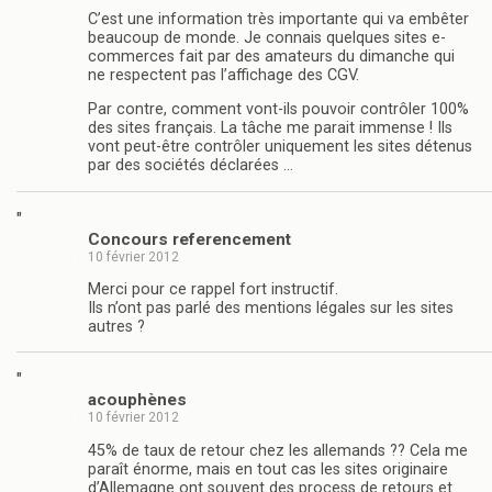
C’est une information très importante qui va embêter
beaucoup de monde. Je connais quelques sites e-
commerces fait par des amateurs du dimanche qui
ne respectent pas l’affichage des CGV.
Par contre, comment vont-ils pouvoir contrôler 100%
des sites français. La tâche me parait immense ! Ils
vont peut-être contrôler uniquement les sites détenus
par des sociétés déclarées …
"
Concours referencement
10 février 2012
Merci pour ce rappel fort instructif.
Ils n’ont pas parlé des mentions légales sur les sites
autres ?
"
acouphènes
10 février 2012
45% de taux de retour chez les allemands ?? Cela me
paraît énorme, mais en tout cas les sites originaire
d’Allemagne ont souvent des process de retours et