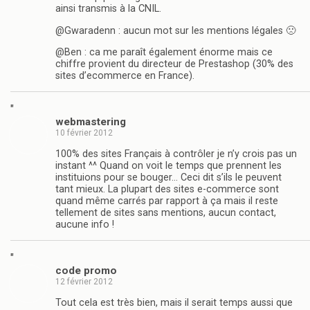
ainsi transmis à la CNIL.
@Gwaradenn : aucun mot sur les mentions légales 🙁
@Ben : ca me paraît également énorme mais ce
chiffre provient du directeur de Prestashop (30% des
sites d’ecommerce en France).
"
webmastering
10 février 2012
100% des sites Français à contrôler je n’y crois pas un
instant ^^ Quand on voit le temps que prennent les
instituions pour se bouger… Ceci dit s’ils le peuvent
tant mieux. La plupart des sites e-commerce sont
quand même carrés par rapport à ça mais il reste
tellement de sites sans mentions, aucun contact,
aucune info !
"
code promo
12 février 2012
Tout cela est très bien, mais il serait temps aussi que