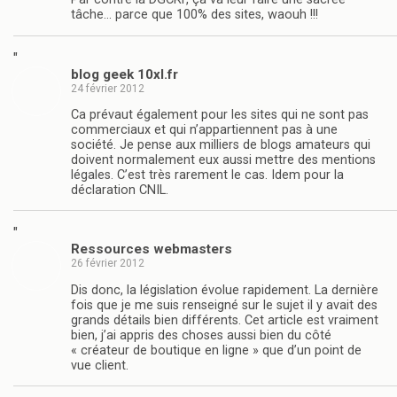
tâche… parce que 100% des sites, waouh !!!
"
blog geek 10xl.fr
24 février 2012
Ca prévaut également pour les sites qui ne sont pas
commerciaux et qui n’appartiennent pas à une
société. Je pense aux milliers de blogs amateurs qui
doivent normalement eux aussi mettre des mentions
légales. C’est très rarement le cas. Idem pour la
déclaration CNIL.
"
Ressources webmasters
26 février 2012
Dis donc, la législation évolue rapidement. La dernière
fois que je me suis renseigné sur le sujet il y avait des
grands détails bien différents. Cet article est vraiment
bien, j’ai appris des choses aussi bien du côté
« créateur de boutique en ligne » que d’un point de
vue client.