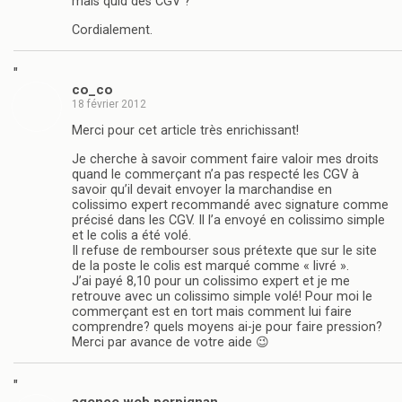
mais quid des CGV ?
Cordialement.
"
co_co
18 février 2012
Merci pour cet article très enrichissant!
Je cherche à savoir comment faire valoir mes droits
quand le commerçant n’a pas respecté les CGV à
savoir qu’il devait envoyer la marchandise en
colissimo expert recommandé avec signature comme
précisé dans les CGV. Il l’a envoyé en colissimo simple
et le colis a été volé.
Il refuse de rembourser sous prétexte que sur le site
de la poste le colis est marqué comme « livré ».
J’ai payé 8,10 pour un colissimo expert et je me
retrouve avec un colissimo simple volé! Pour moi le
commerçant est en tort mais comment lui faire
comprendre? quels moyens ai-je pour faire pression?
Merci par avance de votre aide 😉
"