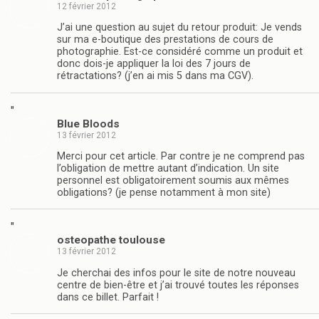
12 février 2012
J’ai une question au sujet du retour produit: Je vends
sur ma e-boutique des prestations de cours de
photographie. Est-ce considéré comme un produit et
donc dois-je appliquer la loi des 7 jours de
rétractations? (j’en ai mis 5 dans ma CGV).
"
Blue Bloods
13 février 2012
Merci pour cet article. Par contre je ne comprend pas
l’obligation de mettre autant d’indication. Un site
personnel est obligatoirement soumis aux mêmes
obligations? (je pense notamment à mon site)
"
osteopathe toulouse
13 février 2012
Je cherchai des infos pour le site de notre nouveau
centre de bien-être et j’ai trouvé toutes les réponses
dans ce billet. Parfait !