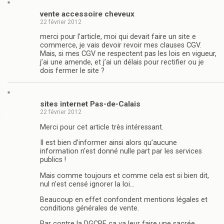
"
vente accessoire cheveux
22 février 2012
merci pour l’article, moi qui devait faire un site e
commerce, je vais devoir revoir mes clauses CGV.
Mais, si mes CGV ne respectent pas les lois en vigueur,
j’ai une amende, et j’ai un délais pour rectifier ou je
dois fermer le site ?
"
sites internet Pas-de-Calais
22 février 2012
Merci pour cet article très intéressant.
Il est bien d’informer ainsi alors qu’aucune
information n’est donné nulle part par les services
publics !
Mais comme toujours et comme cela est si bien dit,
nul n’est censé ignorer la loi…
Beaucoup en effet confondent mentions légales et
conditions générales de vente.
Par contre la DGCRF, ça va leur faire une sacrée