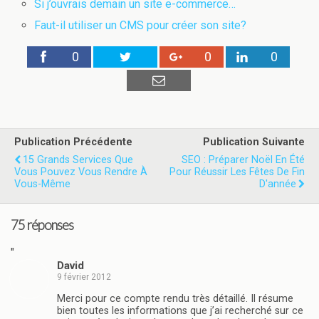
Si j’ouvrais demain un site e-commerce…
Faut-il utiliser un CMS pour créer son site?
0
0
0
Publication Précédente
Publication Suivante
15 Grands Services Que
SEO : Préparer Noël En Été
Vous Pouvez Vous Rendre À
Pour Réussir Les Fêtes De Fin
Vous-Même
D'année
75 réponses
"
David
9 février 2012
Merci pour ce compte rendu très détaillé. Il résume
bien toutes les informations que j’ai recherché sur ce