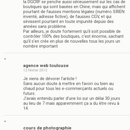
la DGCRF se penche aussi sérieusement sur les cas de
boutiques qui sont basées en Chine, mais qui affichent
pourtant de fausses mentions légales (numéro SIREN
inventé, adresse fictive), de fausses CGV, et qui
sévissent pourtant en toute impunité depuis des
années sans problème.
Par ailleurs, je doute fortement qu’il soit possible de
contrôler 100% des boutiques, c’est énorme, sachant
qu’il s’en crée en plus de nouvelles tous les jours un
nombre important
"
agence web toulouse
12 février 2012
Je viens de dévorer l’article !
Sans aucun doute à mettre en favori ou bien au
chaud pour tous les e-commerçants actuels ou
futurs.
J’avais entendu parler d’une loi sur un délai 30 jours
au lieu de 7 mais apparemment ça a du être revu à
14.
"
cours de photographie