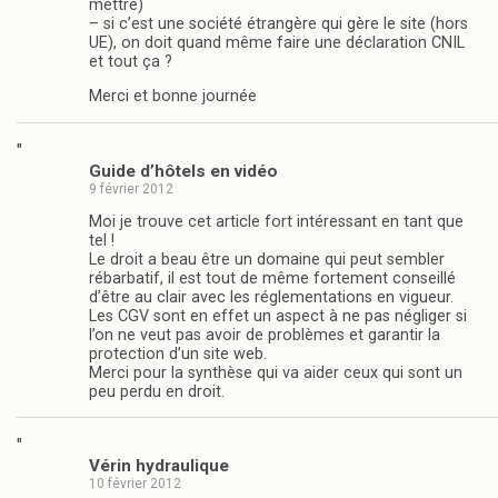
mettre)
– si c’est une société étrangère qui gère le site (hors
UE), on doit quand même faire une déclaration CNIL
et tout ça ?
Merci et bonne journée
"
Guide d’hôtels en vidéo
9 février 2012
Moi je trouve cet article fort intéressant en tant que
tel !
Le droit a beau être un domaine qui peut sembler
rébarbatif, il est tout de même fortement conseillé
d’être au clair avec les réglementations en vigueur.
Les CGV sont en effet un aspect à ne pas négliger si
l’on ne veut pas avoir de problèmes et garantir la
protection d’un site web.
Merci pour la synthèse qui va aider ceux qui sont un
peu perdu en droit.
"
Vérin hydraulique
10 février 2012