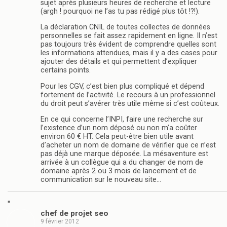
sujet après plusieurs heures de recherche et lecture
(argh ! pourquoi ne l’as tu pas rédigé plus tôt !?!).
La déclaration CNIL de toutes collectes de données
personnelles se fait assez rapidement en ligne. Il n’est
pas toujours très évident de comprendre quelles sont
les informations attendues, mais il y a des cases pour
ajouter des détails et qui permettent d’expliquer
certains points.
Pour les CGV, c’est bien plus compliqué et dépend
fortement de l’activité. Le recours à un professionnel
du droit peut s’avérer très utile même si c’est coûteux.
En ce qui concerne l’INPI, faire une recherche sur
l’existence d’un nom déposé ou non m’a coûter
environ 60 € HT. Cela peut-être bien utile avant
d’acheter un nom de domaine de vérifier que ce n’est
pas déjà une marque déposée. La mésaventure est
arrivée à un collègue qui a du changer de nom de
domaine après 2 ou 3 mois de lancement et de
communication sur le nouveau site…
"
chef de projet seo
9 février 2012