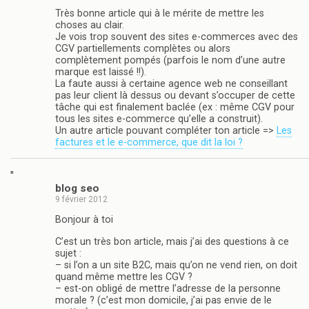
Très bonne article qui à le mérite de mettre les
choses au clair.
Je vois trop souvent des sites e-commerces avec des
CGV partiellements complètes ou alors
complètement pompés (parfois le nom d’une autre
marque est laissé !!).
La faute aussi à certaine agence web ne conseillant
pas leur client là dessus ou devant s’occuper de cette
tâche qui est finalement baclée (ex : même CGV pour
tous les sites e-commerce qu’elle a construit).
Un autre article pouvant compléter ton article =>
Les
factures et le e-commerce, que dit la loi ?
"
blog seo
9 février 2012
Bonjour à toi
C’est un très bon article, mais j’ai des questions à ce
sujet :
– si l’on a un site B2C, mais qu’on ne vend rien, on doit
quand même mettre les CGV ?
– est-on obligé de mettre l’adresse de la personne
morale ? (c’est mon domicile, j’ai pas envie de le