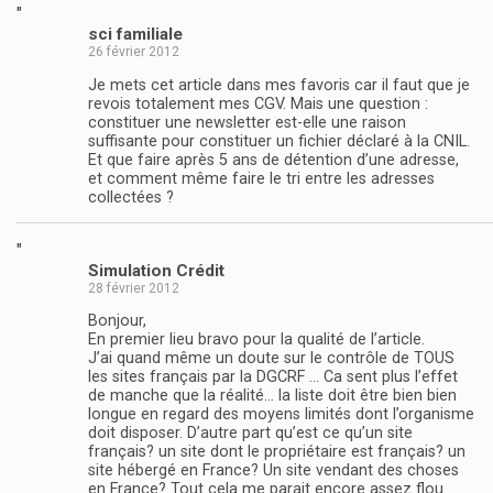
"
sci familiale
26 février 2012
Je mets cet article dans mes favoris car il faut que je
revois totalement mes CGV. Mais une question :
constituer une newsletter est-elle une raison
suffisante pour constituer un fichier déclaré à la CNIL.
Et que faire après 5 ans de détention d’une adresse,
et comment même faire le tri entre les adresses
collectées ?
"
Simulation Crédit
28 février 2012
Bonjour,
En premier lieu bravo pour la qualité de l’article.
J’ai quand même un doute sur le contrôle de TOUS
les sites français par la DGCRF … Ca sent plus l’effet
de manche que la réalité… la liste doit être bien bien
longue en regard des moyens limités dont l’organisme
doit disposer. D’autre part qu’est ce qu’un site
français? un site dont le propriétaire est français? un
site hébergé en France? Un site vendant des choses
en France? Tout cela me parait encore assez flou.