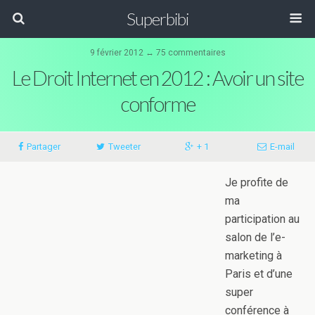
Superbibi
9 février 2012 ↔ 75 commentaires
Le Droit Internet en 2012 : Avoir un site
conforme
Partager
Tweeter
+ 1
E-mail
Je profite de
ma
participation au
salon de l’e-
marketing à
Paris et d’une
super
conférence à