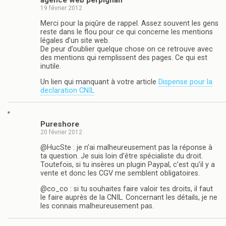
agence web perpignan
19 février 2012
Merci pour la piqûre de rappel. Assez souvent les gens
reste dans le flou pour ce qui concerne les mentions
légales d’un site web.
De peur d’oublier quelque chose on ce retrouve avec
des mentions qui remplissent des pages. Ce qui est
inutile.
Un lien qui manquant à votre article
Dispense pour la
declaration CNIL
"
Pureshore
20 février 2012
@HucSte : je n’ai malheureusement pas la réponse à
ta question. Je suis loin d’être spécialiste du droit.
Toutefois, si tu insères un plugin Paypal, c’est qu’il y a
vente et donc les CGV me semblent obligatoires.
@co_co : si tu souhaites faire valoir tes droits, il faut
le faire auprès de la CNIL. Concernant les détails, je ne
les connais malheureusement pas.