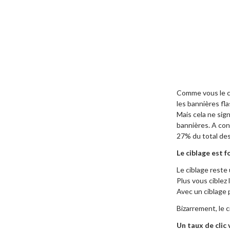
Comme vous le co
les bannières fl
Mais cela ne sign
bannières. A cont
27% du total des
Le ciblage est 
Le ciblage reste
Plus vous ciblez
Avec un ciblage p
Bizarrement, le 
Un taux de clic 