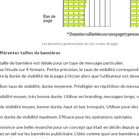
Les bannières génèrent plus de clics en bas de page
fférentes tailles de bannières
taille de bannière est idéale pour un type de message particulier.
ue l’étude sur 4 formats. Petite précision, le taux de visibilité corresp
e la durée de visibilité de la page à l’écran alors que l’utilisateur est dev
Bon taux de visibilité, durée moyenne. Privilégier en répétition de mess
sibilité moyen, très bonne durée. Utiliser en branding, messages longs, 
e visibilité moyen, bonne durée, haut et bas tronqués. Utiliser pour des
t durée de visibilité maximum. Efficace pour les opérations spéciales.
’annonce une belle revanche pour un concept qui était en déclin depui
rdez un œil sur les bannières publicitaire. L’idée comme quoi une bannière