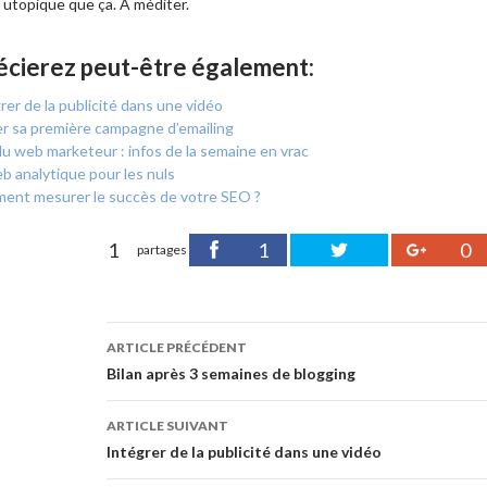
i utopique que ça. A méditer.
écierez peut-être également:
rer de la publicité dans une vidéo
r sa première campagne d’emailing
 du web marketeur : infos de la semaine en vrac
b analytique pour les nuls
ent mesurer le succès de votre SEO ?
1
1
0
partages
Navigation des articles
ARTICLE PRÉCÉDENT
Bilan après 3 semaines de blogging
ARTICLE SUIVANT
Intégrer de la publicité dans une vidéo