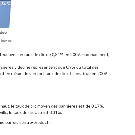
s taux de
teur avec un taux de clic de 0,84% en 2009. Etonnamment,
s bannières vidéo ne représentent que 0,9% du total des
ent en raison de son fort taux de clic et constitue en 2009
s haut, le taux de clic moyen des bannières est de 0,17%.
lle, le taux de clic atteint 0,31%.
me parfois contre-productif.