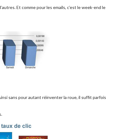
 d’autres. Et comme pour les emails, c’est le week-end le
nsi sans pour autant réinventer la roue, il suffit parfois
s.