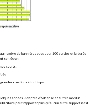
ond au nombre de bannières vues pour 100 servies et la durée
ant son écran.
ages courts.
vidéo
 grandes créations à fort impact.
s quelques années. Adeptes d’Adsense et autres mordus
 publicitaire peut rapporter plus qu’aucun autre support n’est