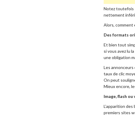
Notez toutefois 
nettement inféri
Alors, comment e
Des formats or
Et bien tout sim
si vous avez lu la
une obligation m
Les annonceurs o
taux de clic mo
On peut souligne
Mieux encore, le
Image, flash ou 
L’apparition des
premiers sites w