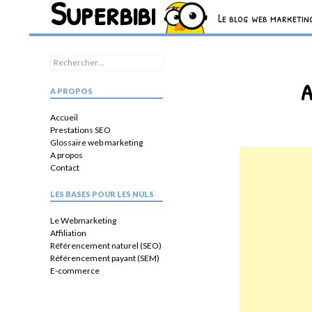
Superbibi
Recherche
Le blog web marketing
Rechercher :
A
A PROPOS
Accueil
Prestations SEO
Glossaire web marketing
A propos
Contact
LES BASES POUR LES NULS
Le Webmarketing
Affiliation
Référencement naturel (SEO)
Référencement payant (SEM)
E-commerce