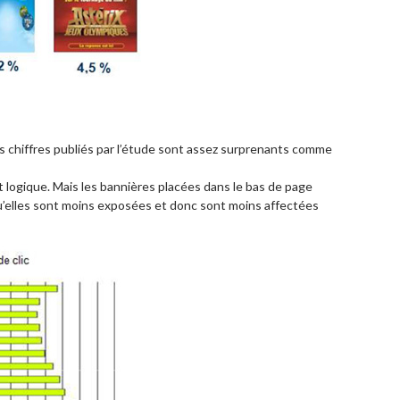
es chiffres publiés par l’étude sont assez surprenants comme
est logique. Mais les bannières placées dans le bas de page
qu’elles sont moins exposées et donc sont moins affectées