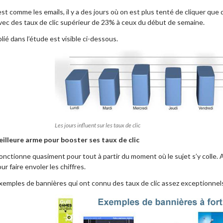
st comme les emails, il y a des jours où on est plus tenté de cliquer que
ec des taux de clic supérieur de 23% à ceux du début de semaine.
ié dans l’étude est visible ci-dessous.
Les jours influent sur les taux de clic
meilleure arme pour booster ses taux de clic
fonctionne quasiment pour tout à partir du moment où le sujet s’y colle. Ai
ur faire envoler les chiffres.
xemples de bannières qui ont connu des taux de clic assez exceptionnel