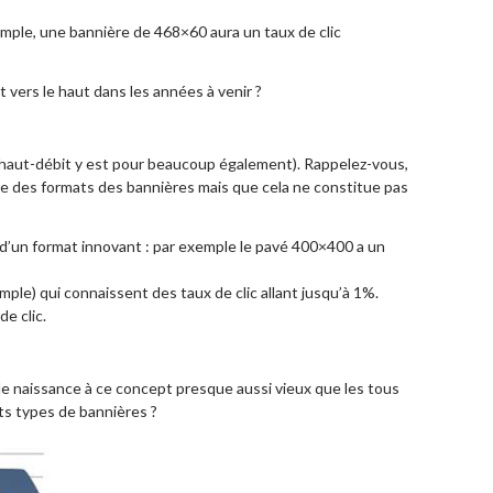
emple, une bannière de 468×60 aura un taux de clic
 vers le haut dans les années à venir ?
 haut-débit y est pour beaucoup également). Rappelez-vous,
de des formats des bannières mais que cela ne constitue pas
 d’un format innovant : par exemple
le pavé 400×400 a un
ple) qui connaissent des taux de clic allant jusqu’à 1%.
e clic.
 naissance à ce concept presque aussi vieux que les tous
ts types de bannières ?