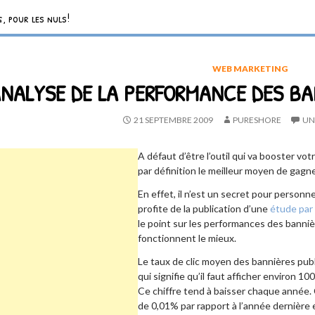
, pour les nuls!
WEB MARKETING
NALYSE DE LA PERFORMANCE DES BA
21 SEPTEMBRE 2009
PURESHORE
UN
A défaut d’être l’outil qui va booster vo
par définition le meilleur moyen de gagner
En effet, il n’est un secret pour personn
profite de la publication d’une
étude par
le point sur les performances des banniè
fonctionnent le mieux.
Le taux de clic moyen des bannières pub
qui signifie qu’il faut afficher environ 1
Ce chiffre tend à baisser chaque année.
de 0,01% par rapport à l’année dernière e