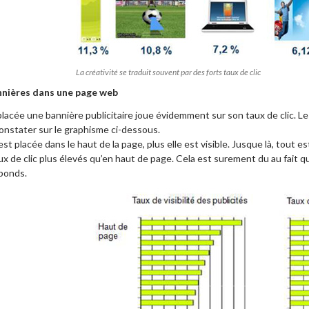
La créativité se traduit souvent par des forts taux de clic
nnières dans une page web
 placée une bannière publicitaire joue évidemment sur son taux de clic. L
onstater sur le graphisme ci-dessous.
est placée dans le haut de la page, plus elle est visible. Jusque là, tout 
x de clic plus élevés qu’en haut de page. Cela est surement du au fait 
ebonds.