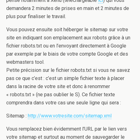
pense notamment à Xenu (téléchargeable
ici
) qui vous
demandera 2 minutes de prises en main et 2 minutes de
plus pour finaliser le travail.
Vous pouvez ensuite soit héberger le sitemap sur votre
site en indiquant son emplacement aux robots grâce à un
fichier robots.txt ou en l’envoyant directement à Google
par exemple par le biais de votre compte Google et des
webmasters tool.
Petite précision sur le fichier robots.txt si vous ne savez
pas ce que c’est : c’est un simple fichier texte à placer
dans la racine de votre site et donc à renommer
« robots.txt » (ne pas oublier le S). Ce fichier texte
comprendra dans votre cas une seule ligne qui sera :
Sitemap :
http://www.votresite.com/sitemap.xml
Vous remplacez bien évidemment l’URL par le lien vers
votre sitemap et surtout au moment de sauvegarder le