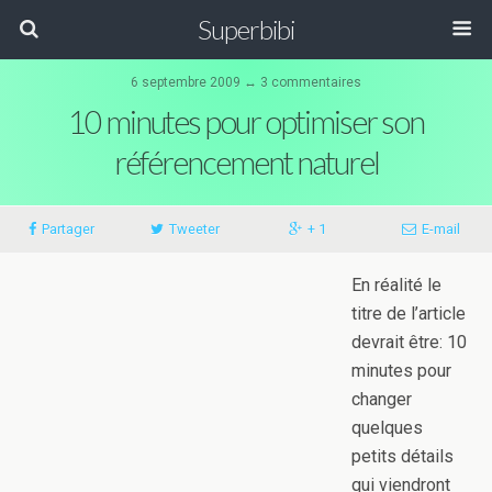
Superbibi
6 septembre 2009 ↔ 3 commentaires
10 minutes pour optimiser son
référencement naturel
Partager
Tweeter
+ 1
E-mail
En réalité le
titre de l’article
devrait être: 10
minutes pour
changer
quelques
petits détails
qui viendront