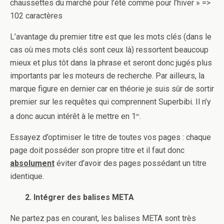
chaussettes du marché pour l’été comme pour l’hiver » =>
102 caractères
L’avantage du premier titre est que les mots clés (dans le
cas où mes mots clés sont ceux là) ressortent beaucoup
mieux et plus tôt dans la phrase et seront donc jugés plus
importants par les moteurs de recherche. Par ailleurs, la
marque figure en dernier car en théorie je suis sûr de sortir
premier sur les requêtes qui comprennent Superbibi. Il n’y
a donc aucun intérêt à le mettre en 1
.
er
Essayez d’optimiser le titre de toutes vos pages : chaque
page doit posséder son propre titre et il faut donc
absolument
éviter d’avoir des pages possédant un titre
identique.
2. Intégrer des balises META
Ne partez pas en courant, les balises META sont très