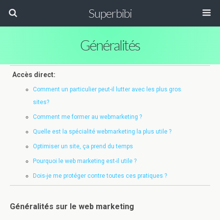
Superbibi
Généralités
Accès direct:
Comment un particulier peut-il lutter avec les plus gros
sites?
Comment me former au webmarketing ?
Quelle est la spécialité webmarketing la plus utile ?
Optimiser un site, ça prend du temps
Pourquoi le web marketing est-il utile ?
Dois-je me protéger contre toutes ces pratiques ?
Généralités sur le web marketing