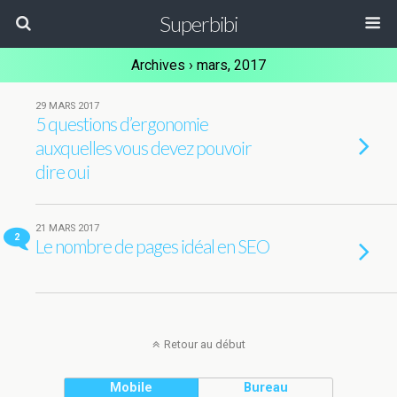
Superbibi
Archives › mars, 2017
29 MARS 2017
5 questions d’ergonomie
auxquelles vous devez pouvoir
dire oui
21 MARS 2017
2
Le nombre de pages idéal en SEO
Retour au début
Mobile
Bureau